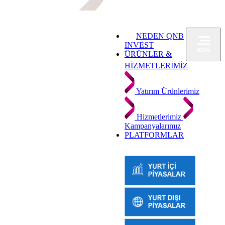
NEDEN QNB
INVEST
ÜRÜNLER &
HİZMETLERİMİZ
Yatırım Ürünlerimiz
Hizmetlerimiz
Kampanyalarımız
PLATFORMLAR