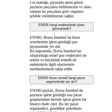
Lot mantığı, piyasada işlem gören
payların parçalara bölünmesini ve alım-
satımın bu parçalara göre organize
şekilde yürütülmesini sağlar.
ENSRI hangi endekslerde işlem
görmektedir?
ENSRI, Borsa İstanbul’da hisse
senetlerinin işlem gördüğü pay
piyasasında yer alır.
Bu kapsamda, Borsa İstanbul’un
oluşturduğu temel pay endeksleri ile
sektör ve büyüklük temelli alt
endekslerin ilgili olanlarında
sınıflandırılarak takip edilir.
ENSRI hisse senedi hangi pazar
segmentinde yer alır?
ENSRI payları, Borsa İstanbul’da
payların işlem gördüğü ana pazar
gruplarından birinde işlem gören bir
hisseyi ifade eder. Bu tür pazar
segmentleri, genellikle şirketlerin