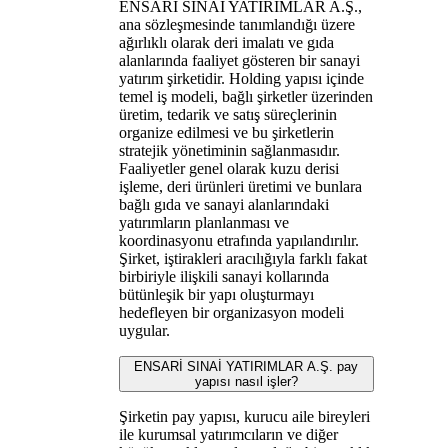
ENSARİ SINAİ YATIRIMLAR A.Ş.,
ana sözleşmesinde tanımlandığı üzere
ağırlıklı olarak deri imalatı ve gıda
alanlarında faaliyet gösteren bir sanayi
yatırım şirketidir. Holding yapısı içinde
temel iş modeli, bağlı şirketler üzerinden
üretim, tedarik ve satış süreçlerinin
organize edilmesi ve bu şirketlerin
stratejik yönetiminin sağlanmasıdır.
Faaliyetler genel olarak kuzu derisi
işleme, deri ürünleri üretimi ve bunlara
bağlı gıda ve sanayi alanlarındaki
yatırımların planlanması ve
koordinasyonu etrafında yapılandırılır.
Şirket, iştirakleri aracılığıyla farklı fakat
birbiriyle ilişkili sanayi kollarında
bütünleşik bir yapı oluşturmayı
hedefleyen bir organizasyon modeli
uygular.
ENSARİ SINAİ YATIRIMLAR A.Ş. pay
yapısı nasıl işler?
Şirketin pay yapısı, kurucu aile bireyleri
ile kurumsal yatırımcıların ve diğer