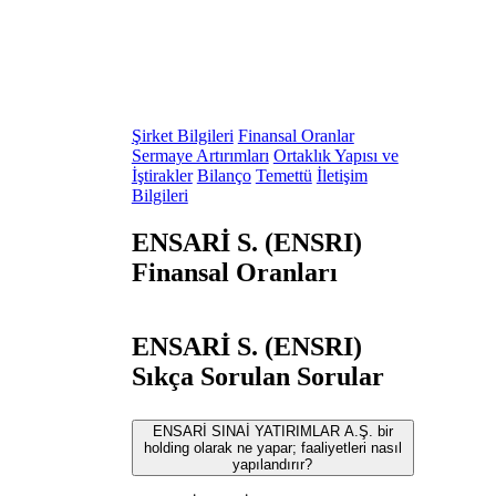
Şirket Bilgileri
Finansal Oranlar
Sermaye Artırımları
Ortaklık Yapısı ve
İştirakler
Bilanço
Temettü
İletişim
Bilgileri
ENSARİ S. (ENSRI)
Finansal Oranları
ENSARİ S. (ENSRI)
Sıkça Sorulan Sorular
ENSARİ SINAİ YATIRIMLAR A.Ş. bir
holding olarak ne yapar; faaliyetleri nasıl
yapılandırır?