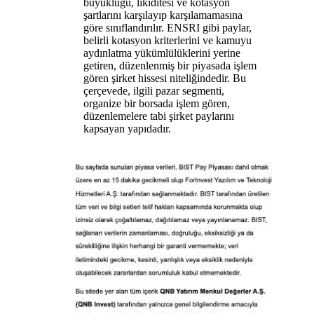
büyüklüğü, likiditesi ve kotasyon
şartlarını karşılayıp karşılamamasına
göre sınıflandırılır. ENSRI gibi paylar,
belirli kotasyon kriterlerini ve kamuyu
aydınlatma yükümlülüklerini yerine
getiren, düzenlenmiş bir piyasada işlem
gören şirket hissesi niteliğindedir. Bu
çerçevede, ilgili pazar segmenti,
organize bir borsada işlem gören,
düzenlemelere tabi şirket paylarını
kapsayan yapıdadır.