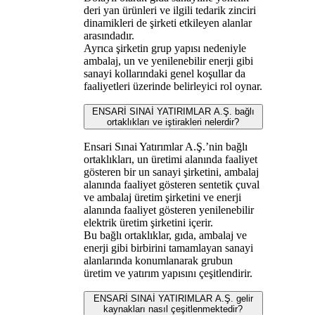
deri yan ürünleri ve ilgili tedarik zinciri
dinamikleri de şirketi etkileyen alanlar
arasındadır.
Ayrıca şirketin grup yapısı nedeniyle
ambalaj, un ve yenilenebilir enerji gibi
sanayi kollarındaki genel koşullar da
faaliyetleri üzerinde belirleyici rol oynar.
ENSARİ SINAİ YATIRIMLAR A.Ş. bağlı
ortaklıkları ve iştirakleri nelerdir?
Ensari Sınai Yatırımlar A.Ş.’nin bağlı
ortaklıkları, un üretimi alanında faaliyet
gösteren bir un sanayi şirketini, ambalaj
alanında faaliyet gösteren sentetik çuval
ve ambalaj üretim şirketini ve enerji
alanında faaliyet gösteren yenilenebilir
elektrik üretim şirketini içerir.
Bu bağlı ortaklıklar, gıda, ambalaj ve
enerji gibi birbirini tamamlayan sanayi
alanlarında konumlanarak grubun
üretim ve yatırım yapısını çeşitlendirir.
ENSARİ SINAİ YATIRIMLAR A.Ş. gelir
kaynakları nasıl çeşitlenmektedir?