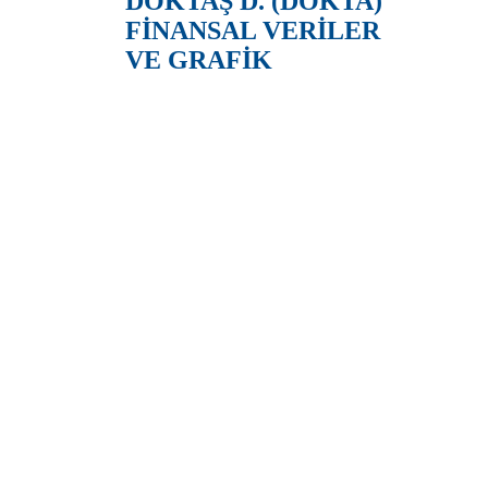
DÖKTAŞ D. (DOKTA)
FİNANSAL VERİLER
VE GRAFİK