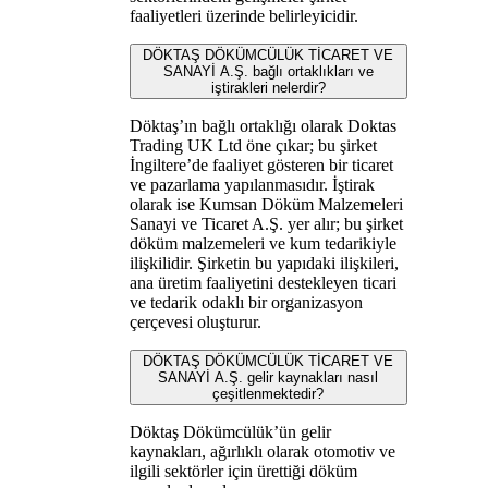
faaliyetleri üzerinde belirleyicidir.
DÖKTAŞ DÖKÜMCÜLÜK TİCARET VE
SANAYİ A.Ş. bağlı ortaklıkları ve
iştirakleri nelerdir?
Döktaş’ın bağlı ortaklığı olarak Doktas
Trading UK Ltd öne çıkar; bu şirket
İngiltere’de faaliyet gösteren bir ticaret
ve pazarlama yapılanmasıdır. İştirak
olarak ise Kumsan Döküm Malzemeleri
Sanayi ve Ticaret A.Ş. yer alır; bu şirket
döküm malzemeleri ve kum tedarikiyle
ilişkilidir. Şirketin bu yapıdaki ilişkileri,
ana üretim faaliyetini destekleyen ticari
ve tedarik odaklı bir organizasyon
çerçevesi oluşturur.
DÖKTAŞ DÖKÜMCÜLÜK TİCARET VE
SANAYİ A.Ş. gelir kaynakları nasıl
çeşitlenmektedir?
Döktaş Dökümcülük’ün gelir
kaynakları, ağırlıklı olarak otomotiv ve
ilgili sektörler için ürettiği döküm