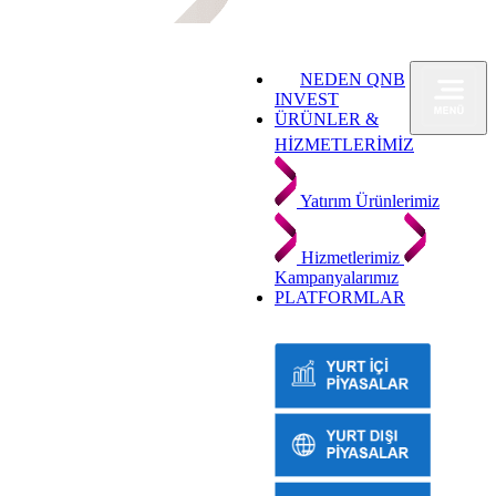
NEDEN QNB
INVEST
ÜRÜNLER &
HİZMETLERİMİZ
Yatırım Ürünlerimiz
Hizmetlerimiz
Kampanyalarımız
PLATFORMLAR