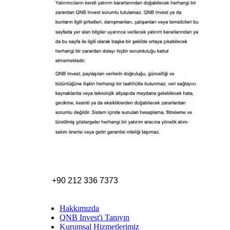
+90 212 336 7373
Hakkımızda
QNB Invest'i Tanıyın
Kurumsal Hizmetlerimiz