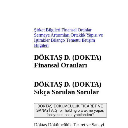
Şirket Bilgileri
Finansal Oranlar
Sermaye Artırımları
Ortaklık Yapısı ve
İştirakler
Bilanço
Temettü
İletişim
Bilgileri
DÖKTAŞ D. (DOKTA)
Finansal Oranları
DÖKTAŞ D. (DOKTA)
Sıkça Sorulan Sorular
DÖKTAŞ DÖKÜMCÜLÜK TİCARET VE
SANAYİ A.Ş. bir holding olarak ne yapar;
faaliyetleri nasıl yapılandırır?
Döktaş Dökümcülük Ticaret ve Sanayi