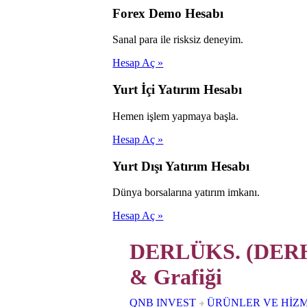
Forex Demo Hesabı
Sanal para ile risksiz deneyim.
Hesap Aç »
Yurt İçi Yatırım Hesabı
Hemen işlem yapmaya başla.
Hesap Aç »
Yurt Dışı Yatırım Hesabı
Dünya borsalarına yatırım imkanı.
Hesap Aç »
DERLÜKS. (DERHL
& Grafiği
QNB INVEST
ÜRÜNLER VE HİZ