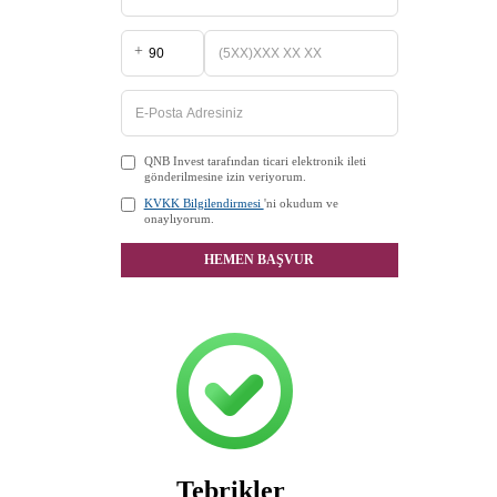
+
QNB Invest tarafından ticari elektronik ileti
gönderilmesine izin veriyorum.
KVKK Bilgilendirmesi
'ni okudum ve
onaylıyorum.
HEMEN BAŞVUR
Tebrikler