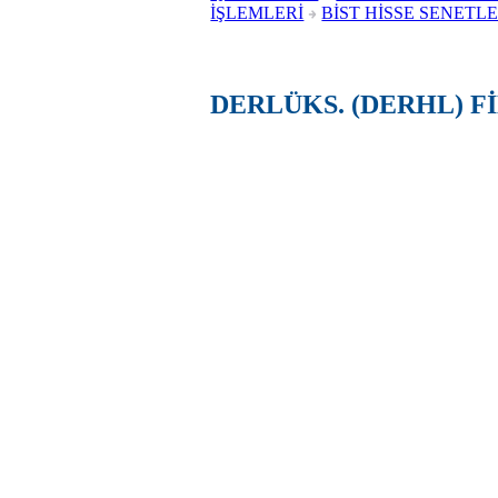
İŞLEMLERİ
BİST HİSSE SENETLE
DERLÜKS. (DERHL) F