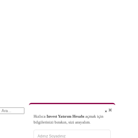
✖
×
Hızlıca
Invest Yatırım Hesabı
açmak için
bilgilerinizi bırakın, sizi arayalım.