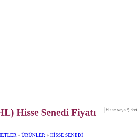
) Hisse Senedi
Fiyatı
METLER
ÜRÜNLER
HİSSE SENEDİ