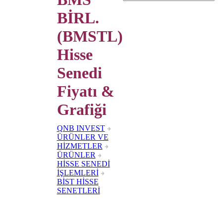
BİRL.
(BMSTL)
Hisse
Senedi
Fiyatı &
Grafiği
QNB INVEST
ÜRÜNLER VE
HİZMETLER
ÜRÜNLER
HİSSE SENEDİ
İŞLEMLERİ
BİST HİSSE
SENETLERİ