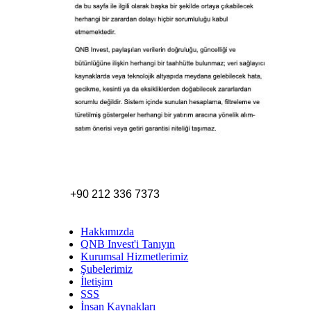
+90 212 336 7373
Hakkımızda
QNB Invest'i Tanıyın
Kurumsal Hizmetlerimiz
Şubelerimiz
İletişim
SSS
İnsan Kaynakları