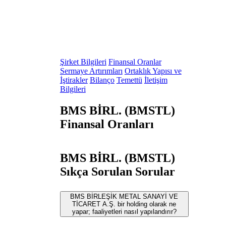
Şirket Bilgileri
Finansal Oranlar
Sermaye Artırımları
Ortaklık Yapısı ve
İştirakler
Bilanço
Temettü
İletişim
Bilgileri
BMS BİRL. (BMSTL)
Finansal Oranları
BMS BİRL. (BMSTL)
Sıkça Sorulan Sorular
BMS BİRLEŞİK METAL SANAYİ VE
TİCARET A.Ş. bir holding olarak ne
yapar; faaliyetleri nasıl yapılandırır?