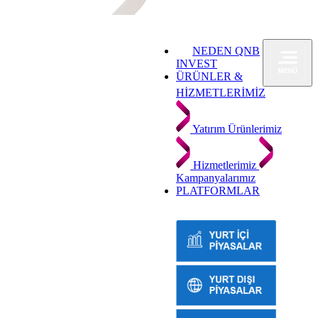
NEDEN QNB
INVEST
ÜRÜNLER &
HİZMETLERİMİZ
Yatırım Ürünlerimiz
Hizmetlerimiz
Kampanyalarımız
PLATFORMLAR