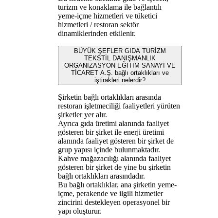
turizm ve konaklama ile bağlantılı
yeme‑içme hizmetleri ve tüketici
hizmetleri / restoran sektör
dinamiklerinden etkilenir.
BÜYÜK ŞEFLER GIDA TURİZM
TEKSTİL DANIŞMANLIK
ORGANİZASYON EĞİTİM SANAYİ VE
TİCARET A.Ş. bağlı ortaklıkları ve
iştirakleri nelerdir?
Şirketin bağlı ortaklıkları arasında
restoran işletmeciliği faaliyetleri yürüten
şirketler yer alır.
Ayrıca gıda üretimi alanında faaliyet
gösteren bir şirket ile enerji üretimi
alanında faaliyet gösteren bir şirket de
grup yapısı içinde bulunmaktadır.
Kahve mağazacılığı alanında faaliyet
gösteren bir şirket de yine bu şirketin
bağlı ortaklıkları arasındadır.
Bu bağlı ortaklıklar, ana şirketin yeme-
içme, perakende ve ilgili hizmetler
zincirini destekleyen operasyonel bir
yapı oluşturur.