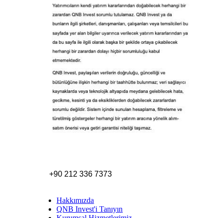
+90 212 336 7373
Hakkımızda
QNB Invest'i Tanıyın
Kurumsal Hizmetlerimiz