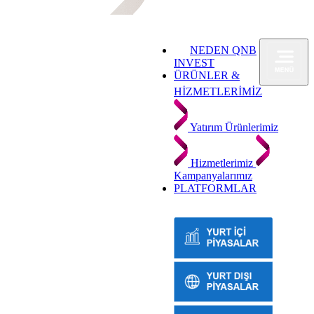
NEDEN QNB
INVEST
ÜRÜNLER &
HİZMETLERİMİZ
Yatırım Ürünlerimiz
Hizmetlerimiz
Kampanyalarımız
PLATFORMLAR