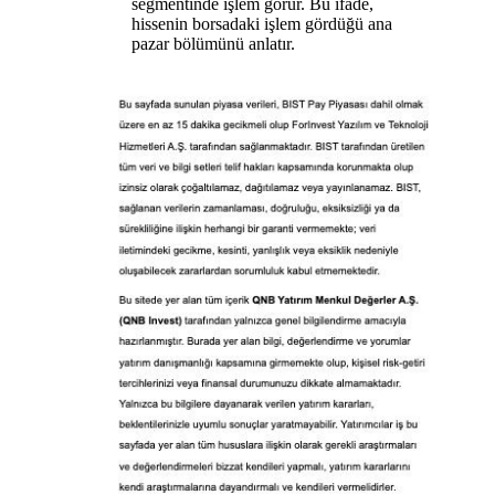
segmentinde işlem görür. Bu ifade,
hissenin borsadaki işlem gördüğü ana
pazar bölümünü anlatır.