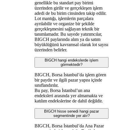
genellikle bu standart pay birimi
üzerinden girilir ve gerçekleşen işlem
adedi de bu birim cinsinden takip edilir.
Lot mantığı, işlemlerin parçalara
ayrılabilir ve organize bir şekilde
gerçekleşmesini sağlayan teknik bir
tanımlamadır. Bu sayede yatırımcılar,
BIGCH paylarında alım ya da satım
büyüklüğünü kavramsal olarak lot sayısı
üzerinden belirler.
BIGCH hangi endekslerde işlem
görmektedir?
BIGCH, Borsa İstanbul’da işlem gören
bir paydır ve ilgili pazar yapısı içinde
sınıflandırılır.
Bu pay, Borsa İstanbul’un ana
endeksleri arasında yer almamakta ve
katılım endekslerine de dahil değildir.
BIGCH hisse senedi hangi pazar
segmentinde yer alır?
BIGCH, Borsa İstanbul’da Ana Pazar