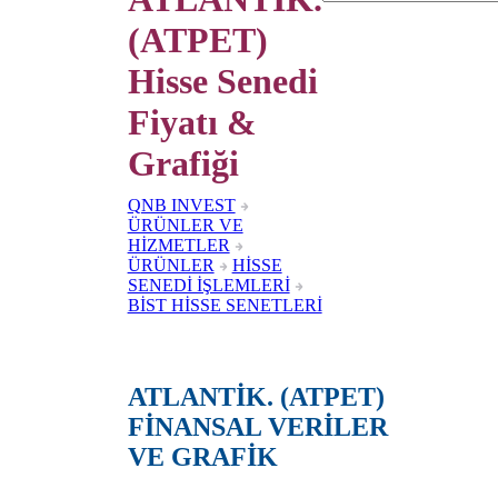
(ATPET)
Hisse Senedi
Fiyatı &
Grafiği
QNB INVEST
ÜRÜNLER VE
HİZMETLER
ÜRÜNLER
HİSSE
SENEDİ İŞLEMLERİ
BİST HİSSE SENETLERİ
ATLANTİK. (ATPET)
FİNANSAL VERİLER
VE GRAFİK