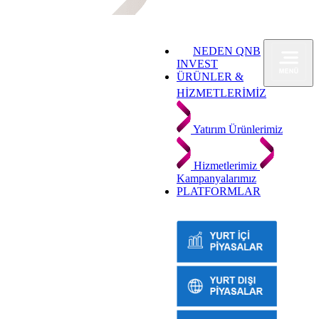
NEDEN QNB
INVEST
ÜRÜNLER &
HİZMETLERİMİZ
Yatırım Ürünlerimiz
Hizmetlerimiz
Kampanyalarımız
PLATFORMLAR