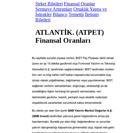
Şirket Bilgileri
Finansal Oranlar
Sermaye Artırımları
Ortaklık Yapısı ve
İştirakler
Bilanço
Temettü
İletişim
Bilgileri
ATLANTİK. (ATPET)
Finansal Oranları