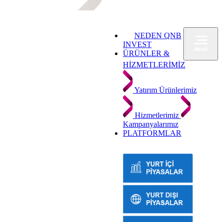
NEDEN QNB
INVEST
ÜRÜNLER &
HİZMETLERİMİZ
Yatırım Ürünlerimiz
Hizmetlerimiz
Kampanyalarımız
PLATFORMLAR