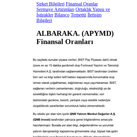
Şirket Bilgileri
Finansal Oranlar
Sermaye Artırımları
Ortaklık Yapısı ve
İştirakler
Bilanço
Temettü
İletişim
Bilgileri
ALBARAKA. (APYMD)
Finansal Oranları