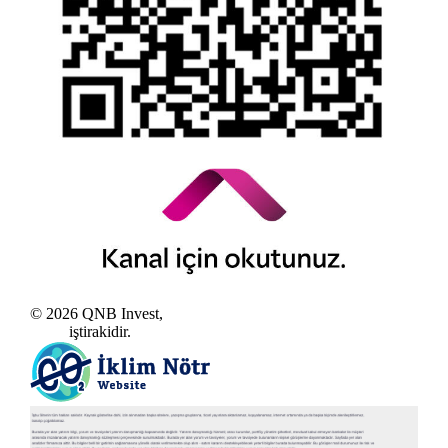
© 2026 QNB Invest,
QNB
iştirakidir.