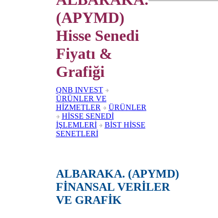
(APYMD)
Hisse Senedi
Fiyatı &
Grafiği
QNB INVEST
ÜRÜNLER VE
HİZMETLER
ÜRÜNLER
HİSSE SENEDİ
İŞLEMLERİ
BİST HİSSE
SENETLERİ
ALBARAKA. (APYMD)
FİNANSAL VERİLER
VE GRAFİK