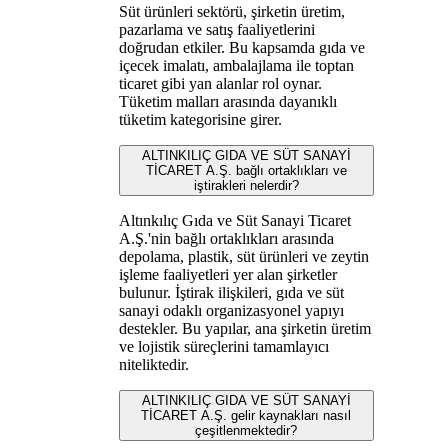
Süt ürünleri sektörü, şirketin üretim,
pazarlama ve satış faaliyetlerini
doğrudan etkiler. Bu kapsamda gıda ve
içecek imalatı, ambalajlama ile toptan
ticaret gibi yan alanlar rol oynar.
Tüketim malları arasında dayanıklı
tüketim kategorisine girer.
ALTINKILIÇ GIDA VE SÜT SANAYİ
TİCARET A.Ş. bağlı ortaklıkları ve
iştirakleri nelerdir?
Altınkılıç Gıda ve Süt Sanayi Ticaret
A.Ş.'nin bağlı ortaklıkları arasında
depolama, plastik, süt ürünleri ve zeytin
işleme faaliyetleri yer alan şirketler
bulunur. İştirak ilişkileri, gıda ve süt
sanayi odaklı organizasyonel yapıyı
destekler. Bu yapılar, ana şirketin üretim
ve lojistik süreçlerini tamamlayıcı
niteliktedir.
ALTINKILIÇ GIDA VE SÜT SANAYİ
TİCARET A.Ş. gelir kaynakları nasıl
çeşitlenmektedir?