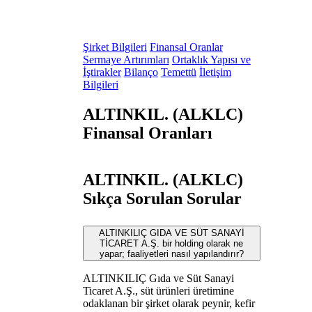
Şirket Bilgileri
Finansal Oranlar
Sermaye Artırımları
Ortaklık Yapısı ve
İştirakler
Bilanço
Temettü
İletişim
Bilgileri
ALTINKIL. (ALKLC)
Finansal Oranları
ALTINKIL. (ALKLC)
Sıkça Sorulan Sorular
ALTINKILIÇ GIDA VE SÜT SANAYİ
TİCARET A.Ş. bir holding olarak ne
yapar; faaliyetleri nasıl yapılandırır?
ALTINKILIÇ Gıda ve Süt Sanayi
Ticaret A.Ş., süt ürünleri üretimine
odaklanan bir şirket olarak peynir, kefir