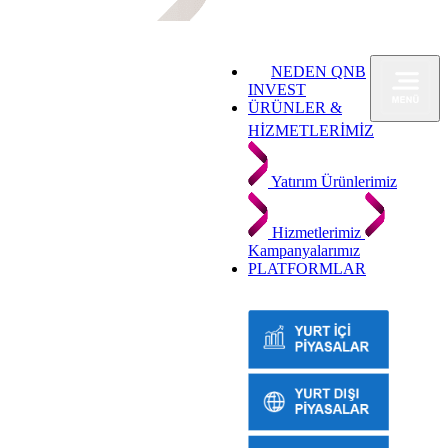
NEDEN QNB
INVEST
ÜRÜNLER &
HİZMETLERİMİZ
Yatırım Ürünlerimiz
Hizmetlerimiz
Kampanyalarımız
PLATFORMLAR