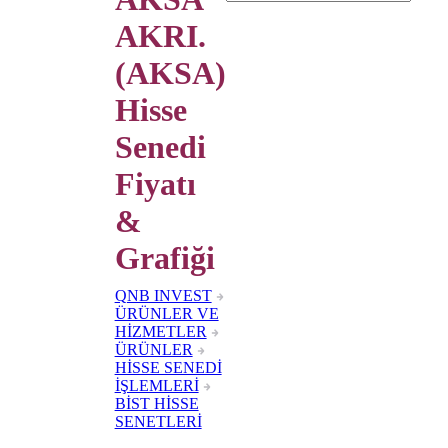
AKRI.
(AKSA)
Hisse
Senedi
Fiyatı
&
Grafiği
QNB INVEST
ÜRÜNLER VE
HİZMETLER
ÜRÜNLER
HİSSE SENEDİ
İŞLEMLERİ
BİST HİSSE
SENETLERİ