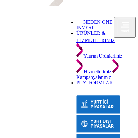
NEDEN QNB
INVEST
ÜRÜNLER &
HİZMETLERİMİZ
Yatırım Ürünlerimiz
Hizmetlerimiz
Kampanyalarımız
PLATFORMLAR