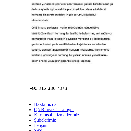
+90 212 336 7373
Hakkımızda
QNB Invest'i Tanıyın
Kurumsal Hizmetlerimiz
Şubelerimiz
İletişim
SSS