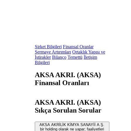
Şirket Bilgileri
Finansal Oranlar
Sermaye Artırımları
Ortaklık Yapısı ve
İştirakler
Bilanço
Temettü
İletişim
Bilgileri
AKSA AKRI. (AKSA)
Finansal Oranları
AKSA AKRI. (AKSA)
Sıkça Sorulan Sorular
AKSA AKRİLİK KİMYA SANAYİİ A.Ş.
bir holding olarak ne yapar; faaliyetleri