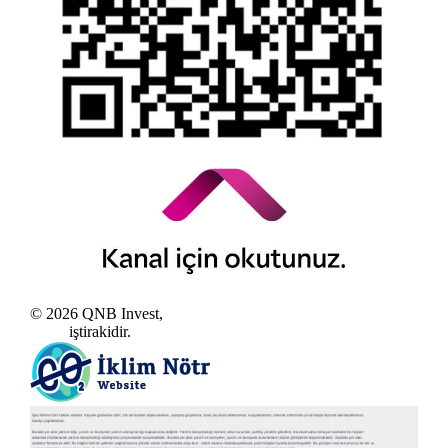
© 2026 QNB Invest,
QNB
iştirakidir.