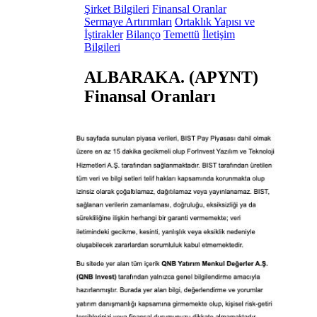
Şirket Bilgileri
Finansal Oranlar
Sermaye Artırımları
Ortaklık Yapısı ve
İştirakler
Bilanço
Temettü
İletişim
Bilgileri
ALBARAKA. (APYNT)
Finansal Oranları