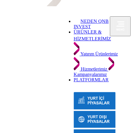
NEDEN QNB
INVEST
ÜRÜNLER &
HİZMETLERİMİZ
Yatırım Ürünlerimiz
Hizmetlerimiz
Kampanyalarımız
PLATFORMLAR