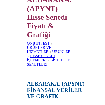
(APYNT)
Hisse Senedi
Fiyatı &
Grafiği
QNB INVEST
ÜRÜNLER VE
HİZMETLER
ÜRÜNLER
HİSSE SENEDİ
İŞLEMLERİ
BİST HİSSE
SENETLERİ
ALBARAKA. (APYNT)
FİNANSAL VERİLER
VE GRAFİK