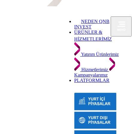
NEDEN QNB
INVEST
ÜRÜNLER &
HİZMETLERİMİZ
Yatırım Ürünlerimiz
Hizmetlerimiz
Kampanyalarımız
PLATFORMLAR