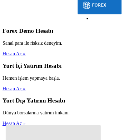
Forex Demo Hesabı
Sanal para ile risksiz deneyim.
Hesap Aç »
Yurt İçi Yatırım Hesabı
Hemen işlem yapmaya başla.
Hesap Aç »
Yurt Dışı Yatırım Hesabı
Dünya borsalarına yatırım imkanı.
Hesap Aç »