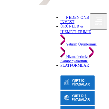
NEDEN QNB
INVEST
ÜRÜNLER &
HİZMETLERİMİZ
Yatırım Ürünlerimiz
Hizmetlerimiz
Kampanyalarımız
PLATFORMLAR