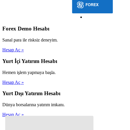
Forex Demo Hesabı
Sanal para ile risksiz deneyim.
Hesap Aç »
Yurt İçi Yatırım Hesabı
Hemen işlem yapmaya başla.
Hesap Aç »
Yurt Dışı Yatırım Hesabı
Dünya borsalarına yatırım imkanı.
Hesap Aç »