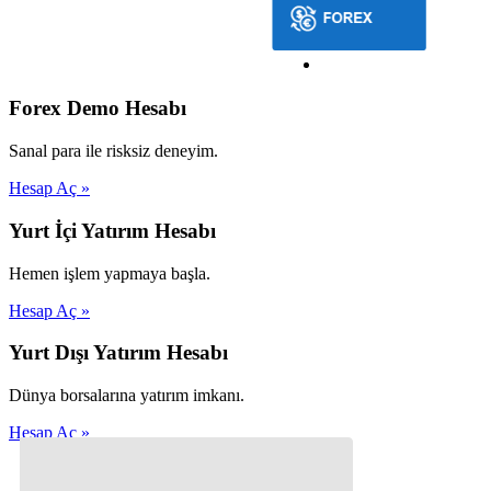
Forex Demo Hesabı
Sanal para ile risksiz deneyim.
Hesap Aç »
Yurt İçi Yatırım Hesabı
Hemen işlem yapmaya başla.
Hesap Aç »
Yurt Dışı Yatırım Hesabı
Dünya borsalarına yatırım imkanı.
Hesap Aç »