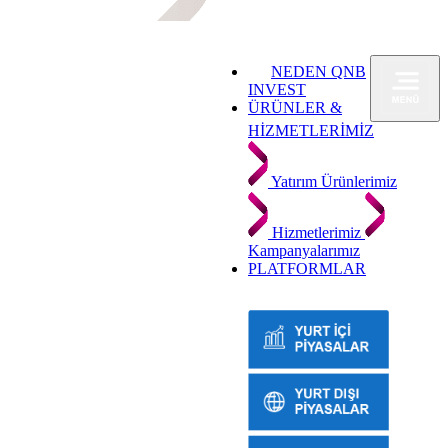
NEDEN QNB
INVEST
ÜRÜNLER &
HİZMETLERİMİZ
Yatırım Ürünlerimiz
Hizmetlerimiz
Kampanyalarımız
PLATFORMLAR