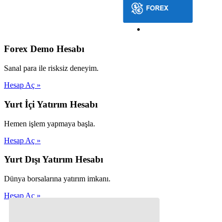
Forex Demo Hesabı
Sanal para ile risksiz deneyim.
Hesap Aç »
Yurt İçi Yatırım Hesabı
Hemen işlem yapmaya başla.
Hesap Aç »
Yurt Dışı Yatırım Hesabı
Dünya borsalarına yatırım imkanı.
Hesap Aç »