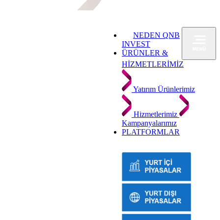
NEDEN QNB
INVEST
ÜRÜNLER &
HİZMETLERİMİZ
Yatırım Ürünlerimiz
Hizmetlerimiz
Kampanyalarımız
PLATFORMLAR