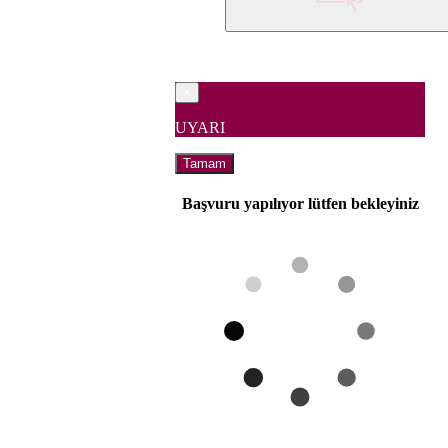
×
UYARI
Tamam
Başvuru yapılıyor lütfen bekleyiniz