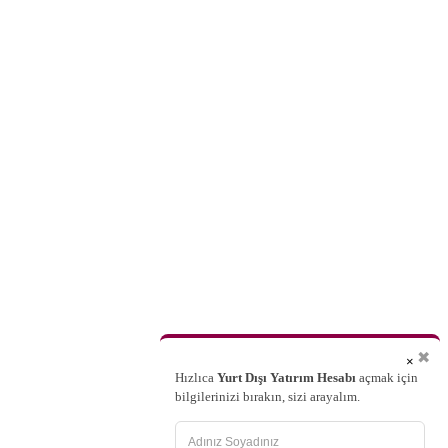
✖
×
Hızlıca
Yurt Dışı Yatırım Hesabı
açmak için
bilgilerinizi bırakın, sizi arayalım.