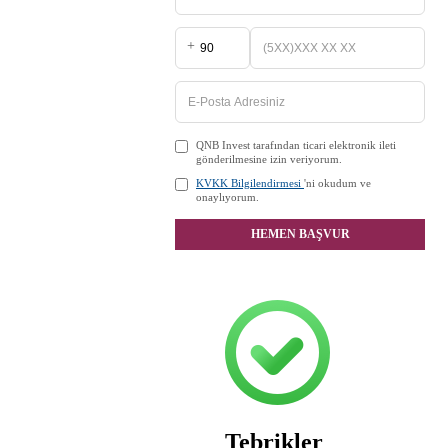
+
QNB Invest tarafından ticari elektronik ileti
gönderilmesine izin veriyorum.
KVKK Bilgilendirmesi
'ni okudum ve
onaylıyorum.
HEMEN BAŞVUR
Tebrikler