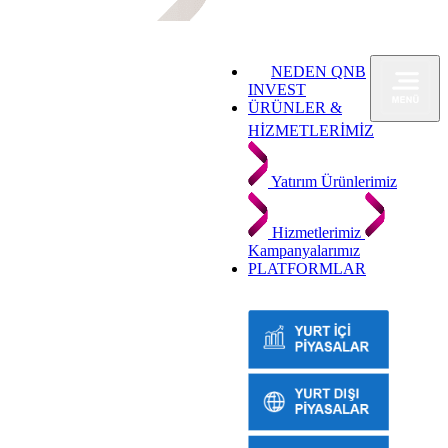
NEDEN QNB
INVEST
ÜRÜNLER &
HİZMETLERİMİZ
Yatırım Ürünlerimiz
Hizmetlerimiz
Kampanyalarımız
PLATFORMLAR