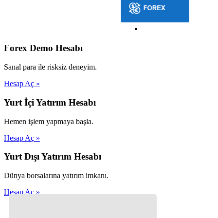
Forex Demo Hesabı
Sanal para ile risksiz deneyim.
Hesap Aç »
Yurt İçi Yatırım Hesabı
Hemen işlem yapmaya başla.
Hesap Aç »
Yurt Dışı Yatırım Hesabı
Dünya borsalarına yatırım imkanı.
Hesap Aç »