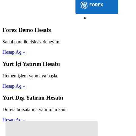
Forex Demo Hesabı
Sanal para ile risksiz deneyim.
Hesap Aç »
Yurt İçi Yatırım Hesabı
Hemen işlem yapmaya başla.
Hesap Aç »
Yurt Dışı Yatırım Hesabı
Dünya borsalarına yatırım imkanı.
Hesap Aç »