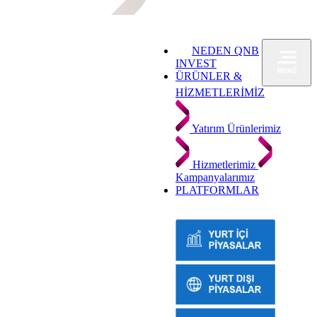
NEDEN QNB
INVEST
ÜRÜNLER &
HİZMETLERİMİZ
Yatırım Ürünlerimiz
Hizmetlerimiz
Kampanyalarımız
PLATFORMLAR