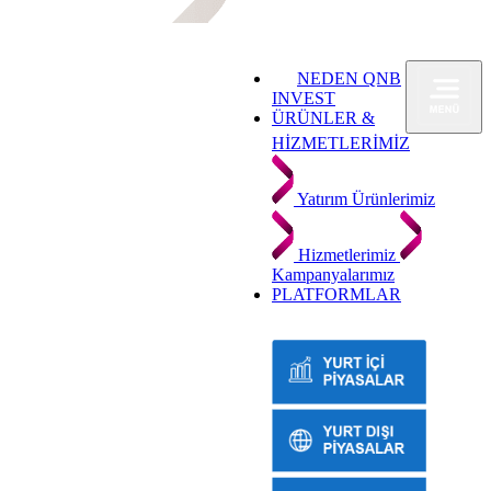
NEDEN QNB
INVEST
ÜRÜNLER &
HİZMETLERİMİZ
Yatırım Ürünlerimiz
Hizmetlerimiz
Kampanyalarımız
PLATFORMLAR