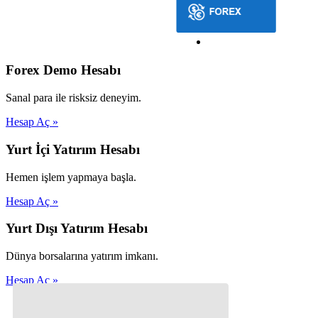
Forex Demo Hesabı
Sanal para ile risksiz deneyim.
Hesap Aç »
Yurt İçi Yatırım Hesabı
Hemen işlem yapmaya başla.
Hesap Aç »
Yurt Dışı Yatırım Hesabı
Dünya borsalarına yatırım imkanı.
Hesap Aç »