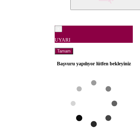
×
UYARI
Tamam
Başvuru yapılıyor lütfen bekleyiniz