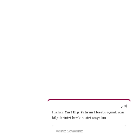
✖
×
Hızlıca
Yurt Dışı Yatırım Hesabı
açmak için
bilgilerinizi bırakın, sizi arayalım.