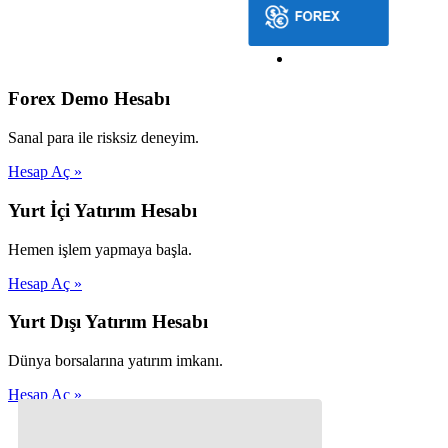
Forex Demo Hesabı
Sanal para ile risksiz deneyim.
Hesap Aç »
Yurt İçi Yatırım Hesabı
Hemen işlem yapmaya başla.
Hesap Aç »
Yurt Dışı Yatırım Hesabı
Dünya borsalarına yatırım imkanı.
Hesap Aç »