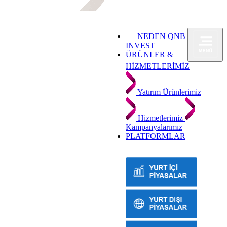
NEDEN QNB
INVEST
ÜRÜNLER &
HİZMETLERİMİZ
Yatırım Ürünlerimiz
Hizmetlerimiz
Kampanyalarımız
PLATFORMLAR