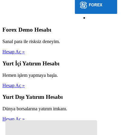
Forex Demo Hesabı
Sanal para ile risksiz deneyim.
Hesap Aç »
Yurt İçi Yatırım Hesabı
Hemen işlem yapmaya başla.
Hesap Aç »
Yurt Dışı Yatırım Hesabı
Dünya borsalarına yatırım imkanı.
Hesap Aç »