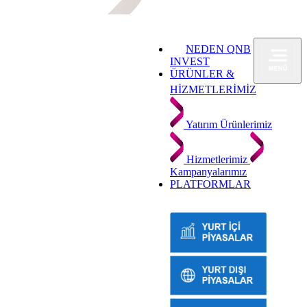
NEDEN QNB
INVEST
ÜRÜNLER &
HİZMETLERİMİZ
Yatırım Ürünlerimiz
Hizmetlerimiz
Kampanyalarımız
PLATFORMLAR