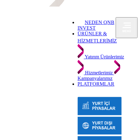
NEDEN QNB
INVEST
ÜRÜNLER &
HİZMETLERİMİZ
Yatırım Ürünlerimiz
Hizmetlerimiz
Kampanyalarımız
PLATFORMLAR