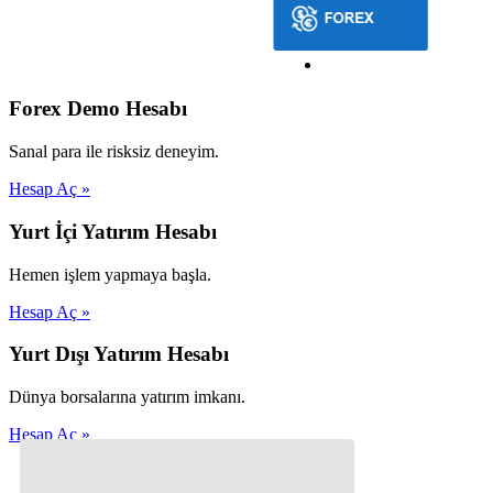
Forex Demo Hesabı
Sanal para ile risksiz deneyim.
Hesap Aç »
Yurt İçi Yatırım Hesabı
Hemen işlem yapmaya başla.
Hesap Aç »
Yurt Dışı Yatırım Hesabı
Dünya borsalarına yatırım imkanı.
Hesap Aç »