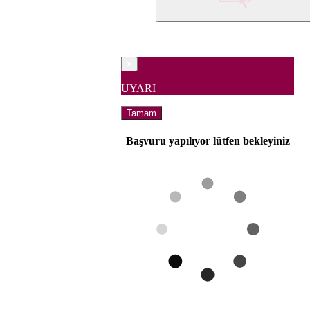
×
UYARI
Tamam
Başvuru yapılıyor lütfen bekleyiniz