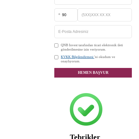
+
QNB Invest tarafından ticari elektronik ileti
gönderilmesine izin veriyorum.
KVKK Bilgilendirmesi
'ni okudum ve
onaylıyorum.
HEMEN BAŞVUR
Tebrikler