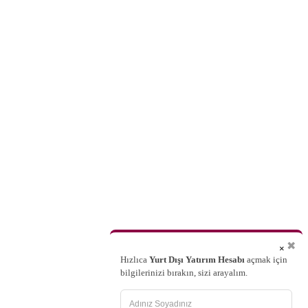
✖
×
Hızlıca
Yurt Dışı Yatırım Hesabı
açmak için
bilgilerinizi bırakın, sizi arayalım.