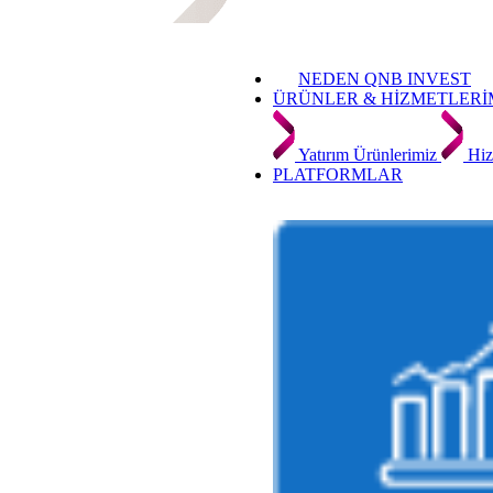
NEDEN QNB INVEST
ÜRÜNLER & HİZMETLERİ
Yatırım Ürünlerimiz
Hiz
PLATFORMLAR