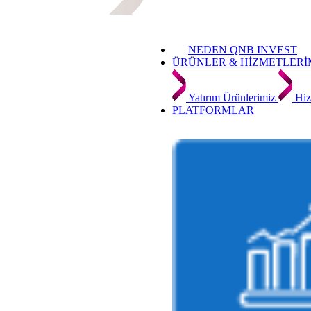
NEDEN QNB INVEST
ÜRÜNLER & HİZMETLERİ
Yatırım Ürünlerimiz
Hiz
PLATFORMLAR