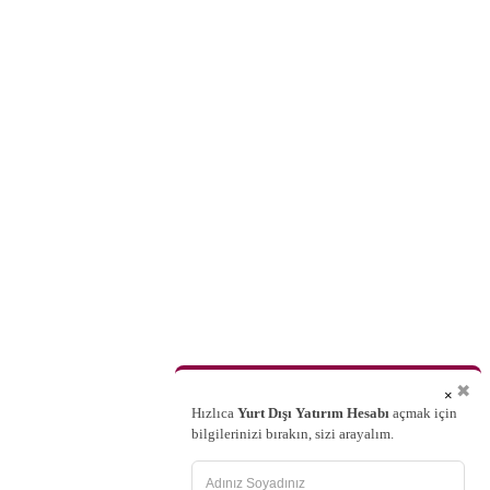
✖
×
Hızlıca
Yurt Dışı Yatırım Hesabı
açmak için
bilgilerinizi bırakın, sizi arayalım.