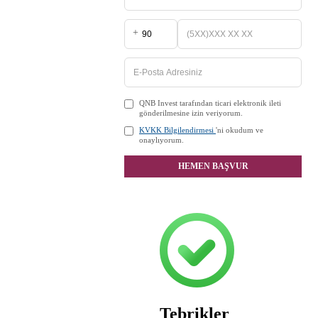
+
QNB Invest tarafından ticari elektronik ileti
gönderilmesine izin veriyorum.
KVKK Bilgilendirmesi
'ni okudum ve
onaylıyorum.
HEMEN BAŞVUR
Tebrikler