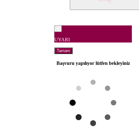
×
UYARI
Tamam
Başvuru yapılıyor lütfen bekleyiniz