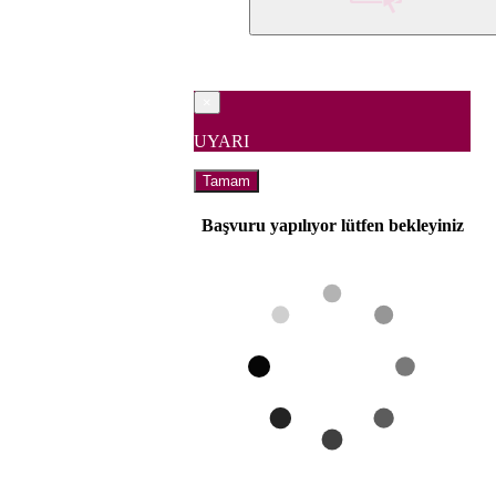
×
UYARI
Tamam
Başvuru yapılıyor lütfen bekleyiniz