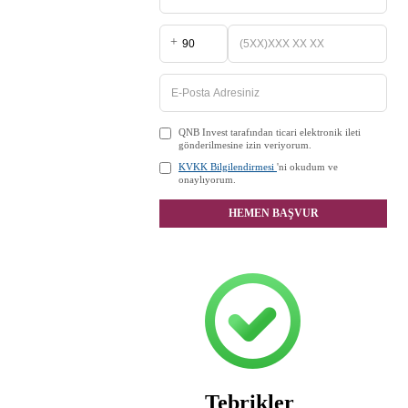
+
QNB Invest tarafından ticari elektronik ileti
gönderilmesine izin veriyorum.
KVKK Bilgilendirmesi
'ni okudum ve
onaylıyorum.
HEMEN BAŞVUR
Tebrikler