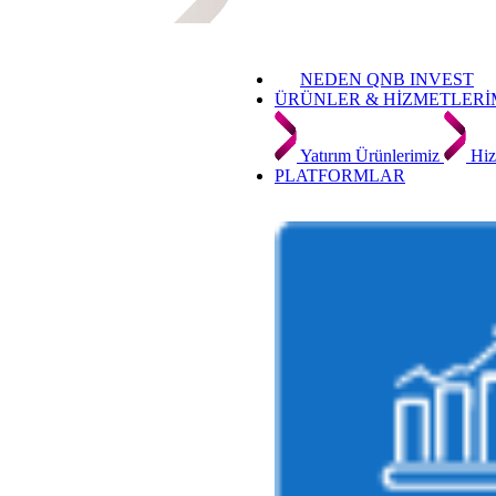
NEDEN QNB INVEST
ÜRÜNLER & HİZMETLERİ
Yatırım Ürünlerimiz
Hiz
PLATFORMLAR