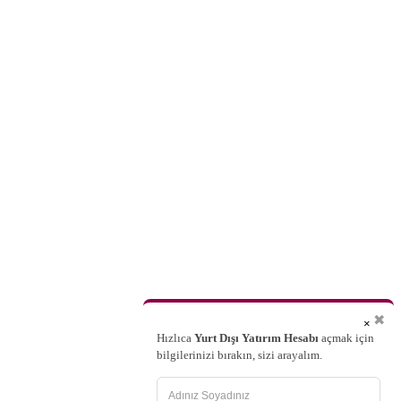
✖
×
Hızlıca
Yurt Dışı Yatırım Hesabı
açmak için
bilgilerinizi bırakın, sizi arayalım.