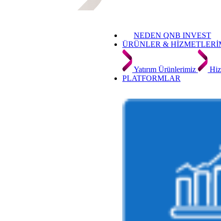
NEDEN QNB INVEST
ÜRÜNLER & HİZMETLERİ
Yatırım Ürünlerimiz
Hiz
PLATFORMLAR