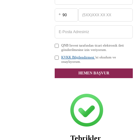
+
QNB Invest tarafından ticari elektronik ileti
gönderilmesine izin veriyorum.
KVKK Bilgilendirmesi
'ni okudum ve
onaylıyorum.
HEMEN BAŞVUR
Tebrikler