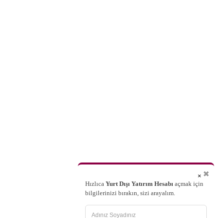
✖
×
Hızlıca
Yurt Dışı Yatırım Hesabı
açmak için
bilgilerinizi bırakın, sizi arayalım.