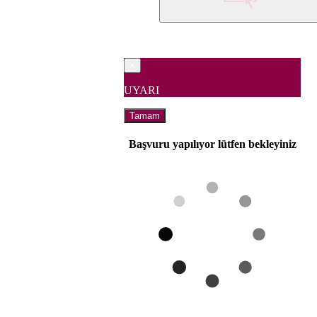
×
UYARI
Tamam
Başvuru yapılıyor lütfen bekleyiniz