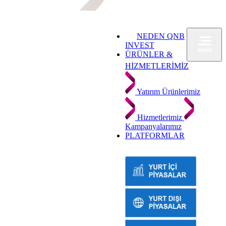
NEDEN QNB
INVEST
ÜRÜNLER &
HİZMETLERİMİZ
Yatırım Ürünlerimiz
Hizmetlerimiz
Kampanyalarımız
PLATFORMLAR