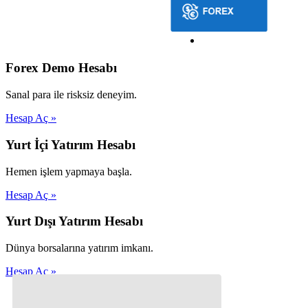
Forex Demo Hesabı
Sanal para ile risksiz deneyim.
Hesap Aç »
Yurt İçi Yatırım Hesabı
Hemen işlem yapmaya başla.
Hesap Aç »
Yurt Dışı Yatırım Hesabı
Dünya borsalarına yatırım imkanı.
Hesap Aç »