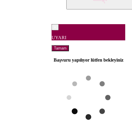
×
UYARI
Tamam
Başvuru yapılıyor lütfen bekleyiniz