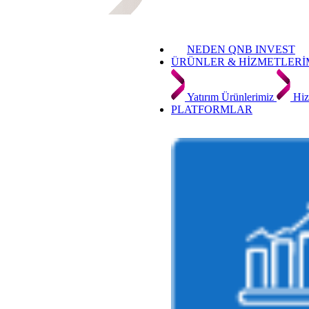
NEDEN QNB INVEST
ÜRÜNLER & HİZMETLERİ
Yatırım Ürünlerimiz
Hiz
PLATFORMLAR