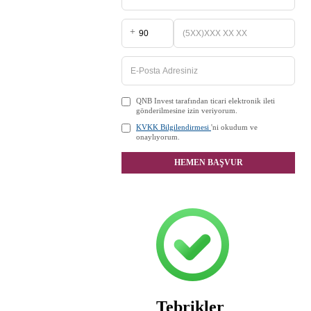
+
QNB Invest tarafından ticari elektronik ileti
gönderilmesine izin veriyorum.
KVKK Bilgilendirmesi
'ni okudum ve
onaylıyorum.
HEMEN BAŞVUR
Tebrikler