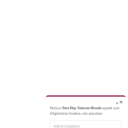
✖
×
Hızlıca
Yurt Dışı Yatırım Hesabı
açmak için
bilgilerinizi bırakın, sizi arayalım.