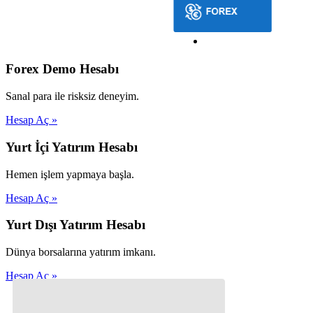
Forex Demo Hesabı
Sanal para ile risksiz deneyim.
Hesap Aç »
Yurt İçi Yatırım Hesabı
Hemen işlem yapmaya başla.
Hesap Aç »
Yurt Dışı Yatırım Hesabı
Dünya borsalarına yatırım imkanı.
Hesap Aç »