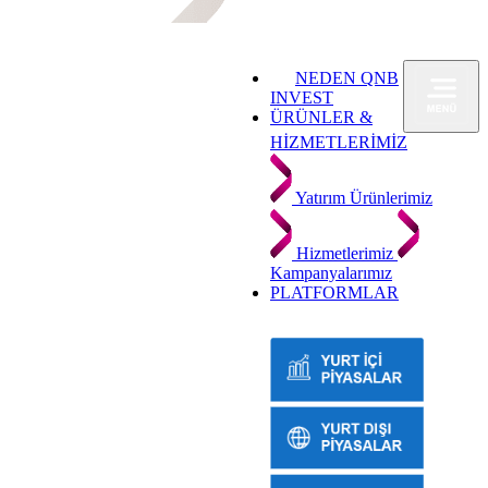
NEDEN QNB
INVEST
ÜRÜNLER &
HİZMETLERİMİZ
Yatırım Ürünlerimiz
Hizmetlerimiz
Kampanyalarımız
PLATFORMLAR