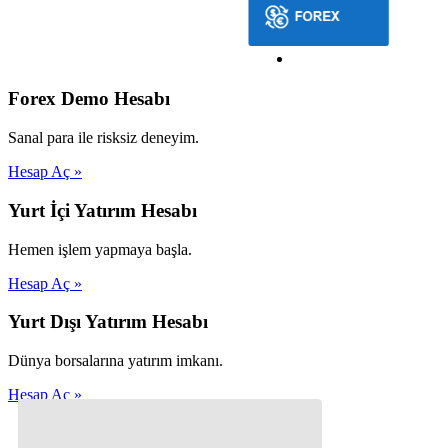
Forex Demo Hesabı
Sanal para ile risksiz deneyim.
Hesap Aç »
Yurt İçi Yatırım Hesabı
Hemen işlem yapmaya başla.
Hesap Aç »
Yurt Dışı Yatırım Hesabı
Dünya borsalarına yatırım imkanı.
Hesap Aç »