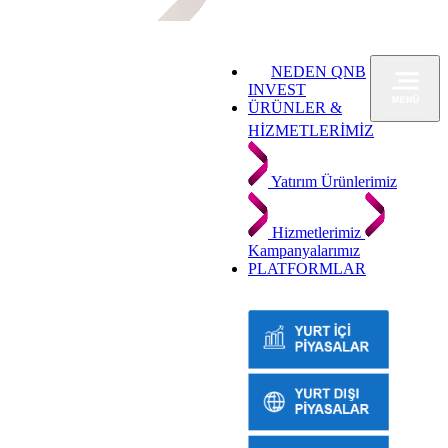
NEDEN QNB
INVEST
ÜRÜNLER &
HİZMETLERİMİZ
Yatırım Ürünlerimiz
Hizmetlerimiz
Kampanyalarımız
PLATFORMLAR