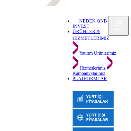
NEDEN QNB
INVEST
ÜRÜNLER &
HİZMETLERİMİZ
Yatırım Ürünlerimiz
Hizmetlerimiz
Kampanyalarımız
PLATFORMLAR