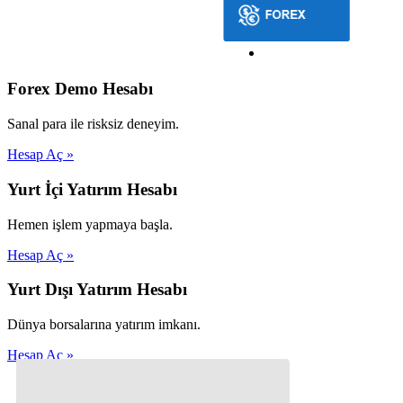
Forex Demo Hesabı
Sanal para ile risksiz deneyim.
Hesap Aç »
Yurt İçi Yatırım Hesabı
Hemen işlem yapmaya başla.
Hesap Aç »
Yurt Dışı Yatırım Hesabı
Dünya borsalarına yatırım imkanı.
Hesap Aç »