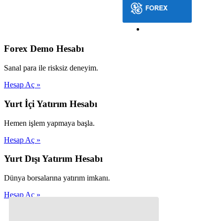
Forex Demo Hesabı
Sanal para ile risksiz deneyim.
Hesap Aç »
Yurt İçi Yatırım Hesabı
Hemen işlem yapmaya başla.
Hesap Aç »
Yurt Dışı Yatırım Hesabı
Dünya borsalarına yatırım imkanı.
Hesap Aç »