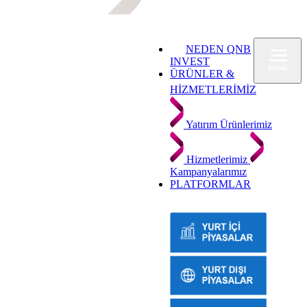
NEDEN QNB
INVEST
ÜRÜNLER &
HİZMETLERİMİZ
Yatırım Ürünlerimiz
Hizmetlerimiz
Kampanyalarımız
PLATFORMLAR