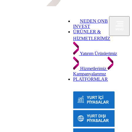
NEDEN QNB
INVEST
ÜRÜNLER &
HİZMETLERİMİZ
Yatırım Ürünlerimiz
Hizmetlerimiz
Kampanyalarımız
PLATFORMLAR