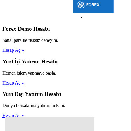
Forex Demo Hesabı
Sanal para ile risksiz deneyim.
Hesap Aç »
Yurt İçi Yatırım Hesabı
Hemen işlem yapmaya başla.
Hesap Aç »
Yurt Dışı Yatırım Hesabı
Dünya borsalarına yatırım imkanı.
Hesap Aç »