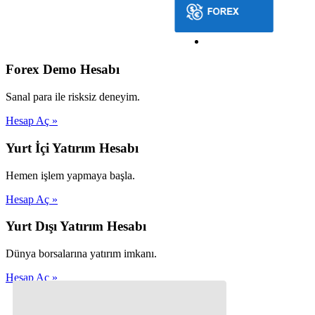
Forex Demo Hesabı
Sanal para ile risksiz deneyim.
Hesap Aç »
Yurt İçi Yatırım Hesabı
Hemen işlem yapmaya başla.
Hesap Aç »
Yurt Dışı Yatırım Hesabı
Dünya borsalarına yatırım imkanı.
Hesap Aç »