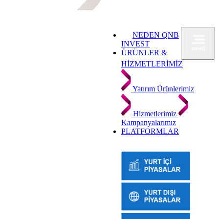
NEDEN QNB
INVEST
ÜRÜNLER &
HİZMETLERİMİZ
Yatırım Ürünlerimiz
Hizmetlerimiz
Kampanyalarımız
PLATFORMLAR