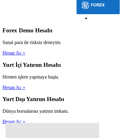
Forex Demo Hesabı
Sanal para ile risksiz deneyim.
Hesap Aç »
Yurt İçi Yatırım Hesabı
Hemen işlem yapmaya başla.
Hesap Aç »
Yurt Dışı Yatırım Hesabı
Dünya borsalarına yatırım imkanı.
Hesap Aç »