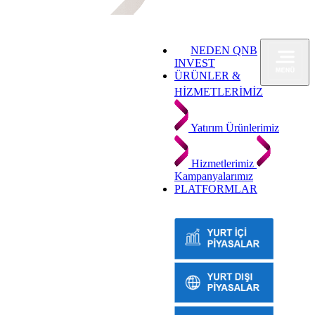
NEDEN QNB
INVEST
ÜRÜNLER &
HİZMETLERİMİZ
Yatırım Ürünlerimiz
Hizmetlerimiz
Kampanyalarımız
PLATFORMLAR