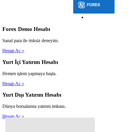
Forex Demo Hesabı
Sanal para ile risksiz deneyim.
Hesap Aç »
Yurt İçi Yatırım Hesabı
Hemen işlem yapmaya başla.
Hesap Aç »
Yurt Dışı Yatırım Hesabı
Dünya borsalarına yatırım imkanı.
Hesap Aç »