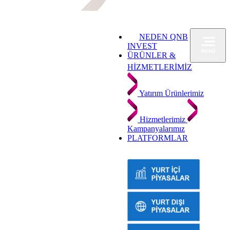
NEDEN QNB
INVEST
ÜRÜNLER &
HİZMETLERİMİZ
Yatırım Ürünlerimiz
Hizmetlerimiz
Kampanyalarımız
PLATFORMLAR