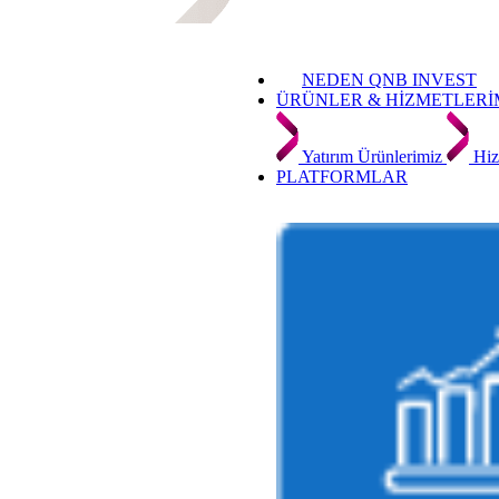
NEDEN QNB INVEST
ÜRÜNLER & HİZMETLERİ
Yatırım Ürünlerimiz
Hiz
PLATFORMLAR