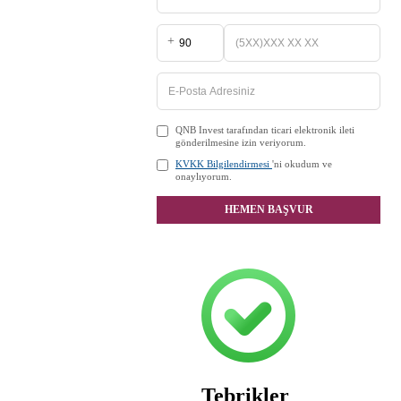
+
QNB Invest tarafından ticari elektronik ileti
gönderilmesine izin veriyorum.
KVKK Bilgilendirmesi
'ni okudum ve
onaylıyorum.
HEMEN BAŞVUR
Tebrikler