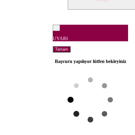
×
UYARI
Tamam
Başvuru yapılıyor lütfen bekleyiniz