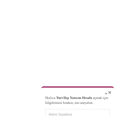
✖
×
Hızlıca
Yurt Dışı Yatırım Hesabı
açmak için
bilgilerinizi bırakın, sizi arayalım.