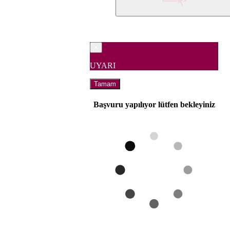
×
UYARI
Tamam
Başvuru yapılıyor lütfen bekleyiniz