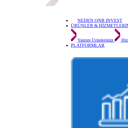
NEDEN QNB INVEST
ÜRÜNLER & HİZMETLERİ
Yatırım Ürünlerimiz
Hiz
PLATFORMLAR