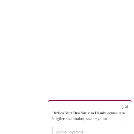
✖
×
Hızlıca
Yurt Dışı Yatırım Hesabı
açmak için
bilgilerinizi bırakın, sizi arayalım.