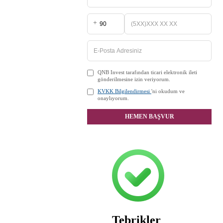
+
QNB Invest tarafından ticari elektronik ileti
gönderilmesine izin veriyorum.
KVKK Bilgilendirmesi
'ni okudum ve
onaylıyorum.
HEMEN BAŞVUR
Tebrikler