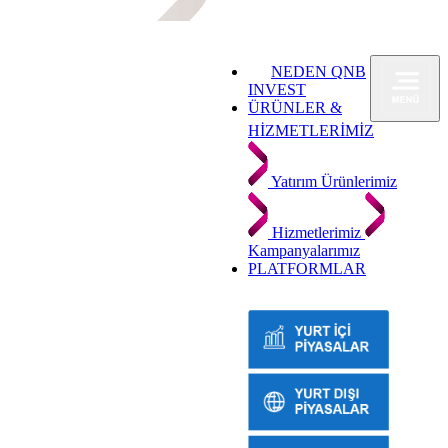
NEDEN QNB
INVEST
ÜRÜNLER &
HİZMETLERİMİZ
Yatırım Ürünlerimiz
Hizmetlerimiz
Kampanyalarımız
PLATFORMLAR