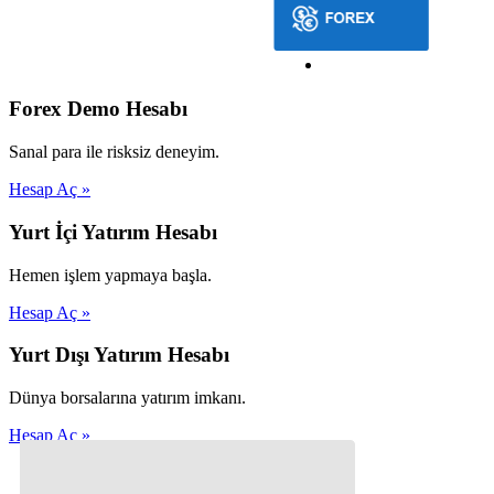
Forex Demo Hesabı
Sanal para ile risksiz deneyim.
Hesap Aç »
Yurt İçi Yatırım Hesabı
Hemen işlem yapmaya başla.
Hesap Aç »
Yurt Dışı Yatırım Hesabı
Dünya borsalarına yatırım imkanı.
Hesap Aç »