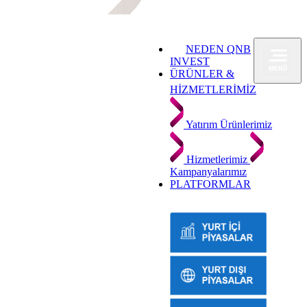
NEDEN QNB
INVEST
ÜRÜNLER &
HİZMETLERİMİZ
Yatırım Ürünlerimiz
Hizmetlerimiz
Kampanyalarımız
PLATFORMLAR