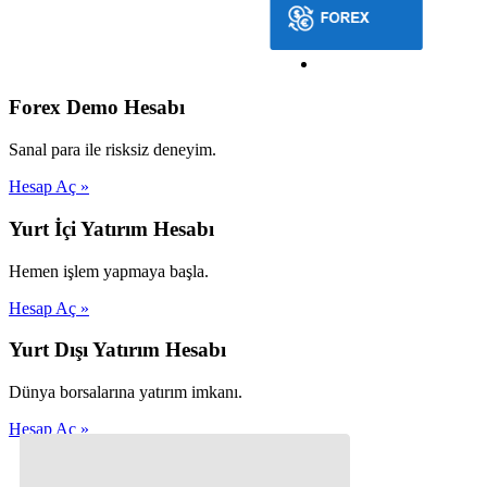
Forex Demo Hesabı
Sanal para ile risksiz deneyim.
Hesap Aç »
Yurt İçi Yatırım Hesabı
Hemen işlem yapmaya başla.
Hesap Aç »
Yurt Dışı Yatırım Hesabı
Dünya borsalarına yatırım imkanı.
Hesap Aç »