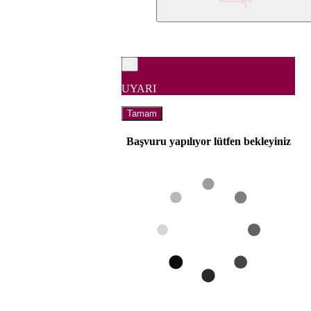
×
UYARI
Tamam
Başvuru yapılıyor lütfen bekleyiniz