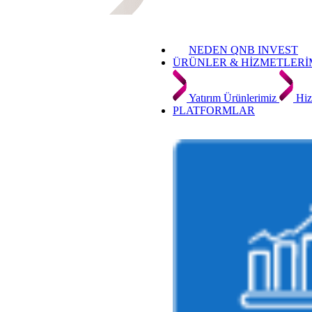
NEDEN QNB INVEST
ÜRÜNLER & HİZMETLERİ
Yatırım Ürünlerimiz
Hiz
PLATFORMLAR