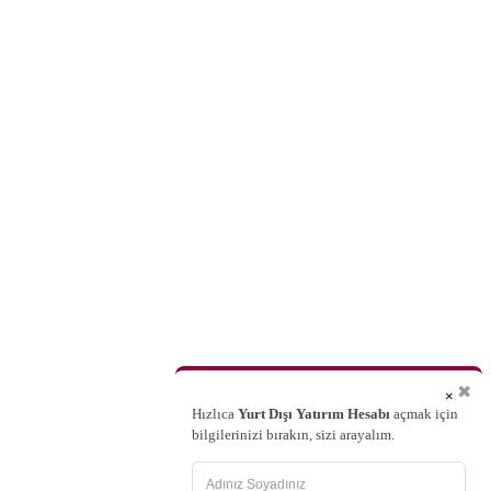
✖
×
Hızlıca
Yurt Dışı Yatırım Hesabı
açmak için
bilgilerinizi bırakın, sizi arayalım.