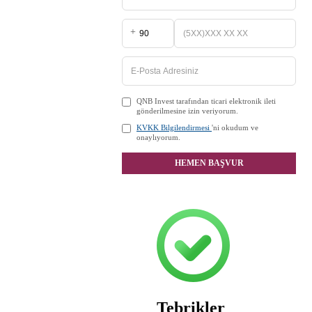
+
QNB Invest tarafından ticari elektronik ileti
gönderilmesine izin veriyorum.
KVKK Bilgilendirmesi
'ni okudum ve
onaylıyorum.
HEMEN BAŞVUR
Tebrikler