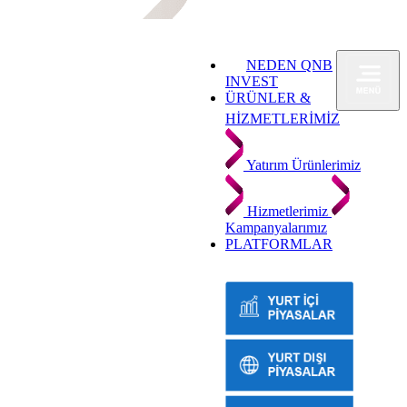
NEDEN QNB
INVEST
ÜRÜNLER &
HİZMETLERİMİZ
Yatırım Ürünlerimiz
Hizmetlerimiz
Kampanyalarımız
PLATFORMLAR