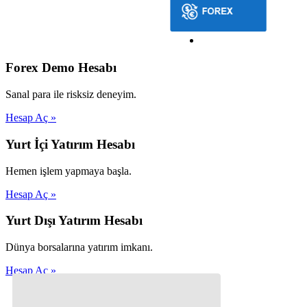
Forex Demo Hesabı
Sanal para ile risksiz deneyim.
Hesap Aç »
Yurt İçi Yatırım Hesabı
Hemen işlem yapmaya başla.
Hesap Aç »
Yurt Dışı Yatırım Hesabı
Dünya borsalarına yatırım imkanı.
Hesap Aç »