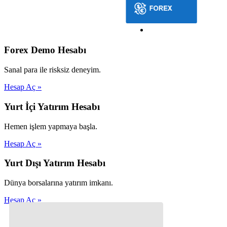
Forex Demo Hesabı
Sanal para ile risksiz deneyim.
Hesap Aç »
Yurt İçi Yatırım Hesabı
Hemen işlem yapmaya başla.
Hesap Aç »
Yurt Dışı Yatırım Hesabı
Dünya borsalarına yatırım imkanı.
Hesap Aç »