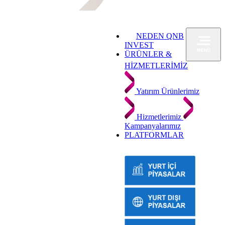
NEDEN QNB
INVEST
ÜRÜNLER &
HİZMETLERİMİZ
Yatırım Ürünlerimiz
Hizmetlerimiz
Kampanyalarımız
PLATFORMLAR