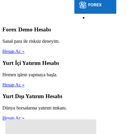
Forex Demo Hesabı
Sanal para ile risksiz deneyim.
Hesap Aç »
Yurt İçi Yatırım Hesabı
Hemen işlem yapmaya başla.
Hesap Aç »
Yurt Dışı Yatırım Hesabı
Dünya borsalarına yatırım imkanı.
Hesap Aç »