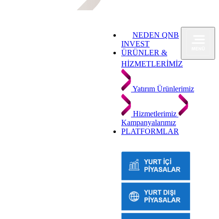
NEDEN QNB
INVEST
ÜRÜNLER &
HİZMETLERİMİZ
Yatırım Ürünlerimiz
Hizmetlerimiz
Kampanyalarımız
PLATFORMLAR