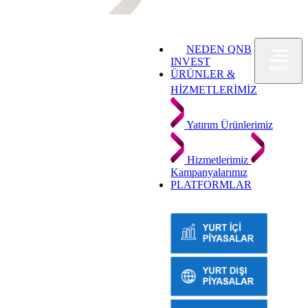
NEDEN QNB
INVEST
ÜRÜNLER &
HİZMETLERİMİZ
Yatırım Ürünlerimiz
Hizmetlerimiz
Kampanyalarımız
PLATFORMLAR