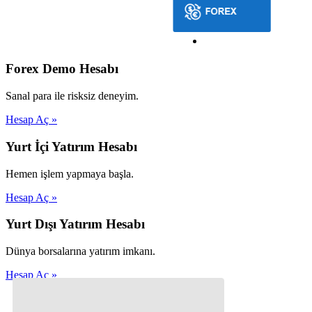
Forex Demo Hesabı
Sanal para ile risksiz deneyim.
Hesap Aç »
Yurt İçi Yatırım Hesabı
Hemen işlem yapmaya başla.
Hesap Aç »
Yurt Dışı Yatırım Hesabı
Dünya borsalarına yatırım imkanı.
Hesap Aç »