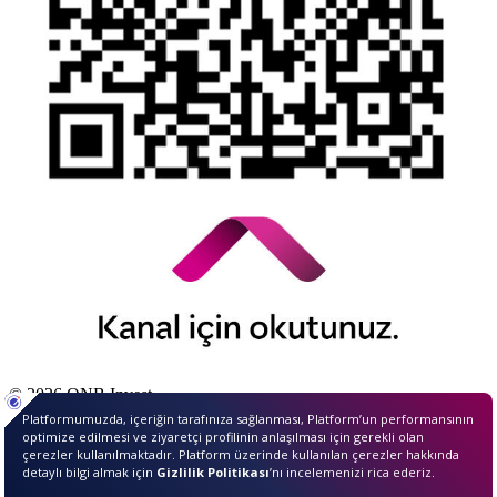
© 2026 QNB Invest,
QNB
iştirakidir.