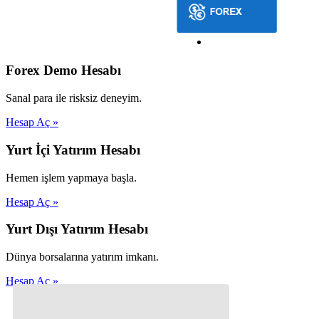
Forex Demo Hesabı
Sanal para ile risksiz deneyim.
Hesap Aç »
Yurt İçi Yatırım Hesabı
Hemen işlem yapmaya başla.
Hesap Aç »
Yurt Dışı Yatırım Hesabı
Dünya borsalarına yatırım imkanı.
Hesap Aç »