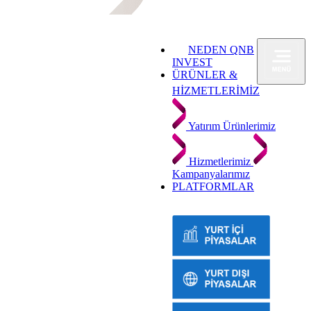
NEDEN QNB
INVEST
ÜRÜNLER &
HİZMETLERİMİZ
Yatırım Ürünlerimiz
Hizmetlerimiz
Kampanyalarımız
PLATFORMLAR