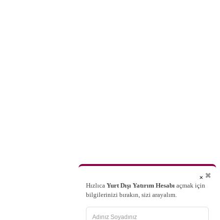
✖
×
Hızlıca
Yurt Dışı Yatırım Hesabı
açmak için
bilgilerinizi bırakın, sizi arayalım.