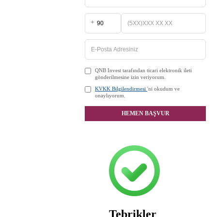
+
QNB Invest tarafından ticari elektronik ileti
gönderilmesine izin veriyorum.
KVKK Bilgilendirmesi
'ni okudum ve
onaylıyorum.
HEMEN BAŞVUR
Tebrikler