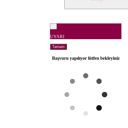
×
UYARI
Tamam
Başvuru yapılıyor lütfen bekleyiniz