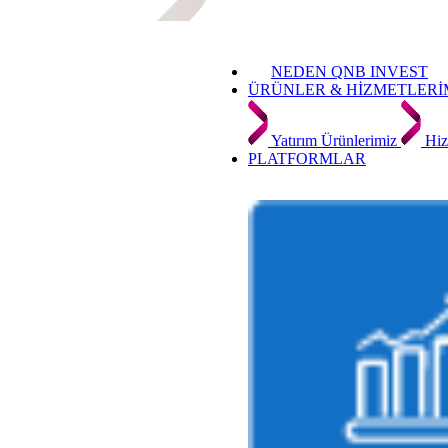
NEDEN QNB INVEST
ÜRÜNLER & HİZMETLERİ
Yatırım Ürünlerimiz
Hiz
PLATFORMLAR