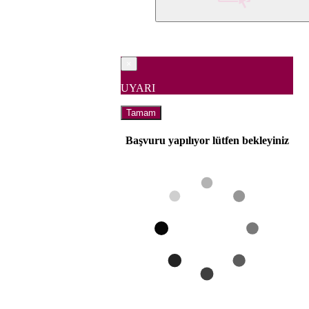
×
UYARI
Tamam
Başvuru yapılıyor lütfen bekleyiniz