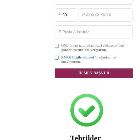
+
QNB Invest tarafından ticari elektronik ileti
gönderilmesine izin veriyorum.
KVKK Bilgilendirmesi
'ni okudum ve
onaylıyorum.
HEMEN BAŞVUR
Tebrikler