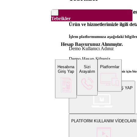
Dünya Borsaları Demo Hesa
×
Tebrikler
Ürün ve hizmetlerimizle ilgili det
İşlem platformumuza aşağıdaki bilgilerl
Hesap Başvurunuz Alınmıştır.
Demo Kullanıcı Adınız
Demo Hesap Şifreniz
Hesabına
Sizi
Platformlar
Giriş Yap
Arayalım
Bilgi ve gerçek hesap açılış talepleriniz için 
WEB PLATFORMUNA GİRİŞ YAP
PLATFORM KULLANIM VİDEOLARI