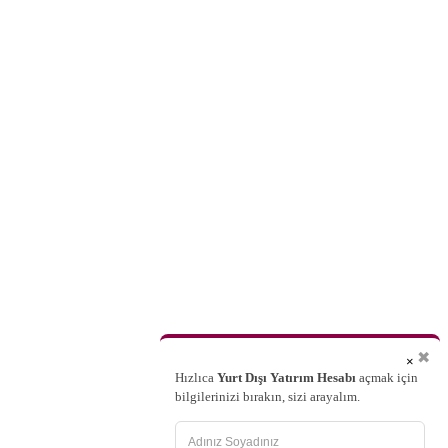
✖
×
Hızlıca
Yurt Dışı Yatırım Hesabı
açmak için
bilgilerinizi bırakın, sizi arayalım.