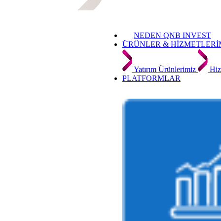
NEDEN QNB INVEST
ÜRÜNLER & HİZMETLERİ
Yatırım Ürünlerimiz
Hiz
PLATFORMLAR