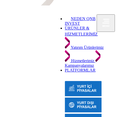
NEDEN QNB
INVEST
ÜRÜNLER &
HİZMETLERİMİZ
Yatırım Ürünlerimiz
Hizmetlerimiz
Kampanyalarımız
PLATFORMLAR