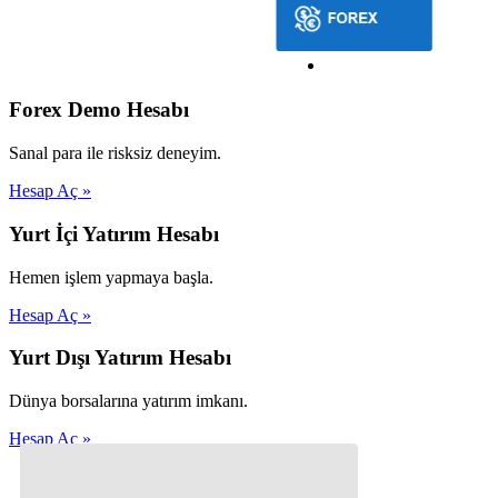
Forex Demo Hesabı
Sanal para ile risksiz deneyim.
Hesap Aç »
Yurt İçi Yatırım Hesabı
Hemen işlem yapmaya başla.
Hesap Aç »
Yurt Dışı Yatırım Hesabı
Dünya borsalarına yatırım imkanı.
Hesap Aç »