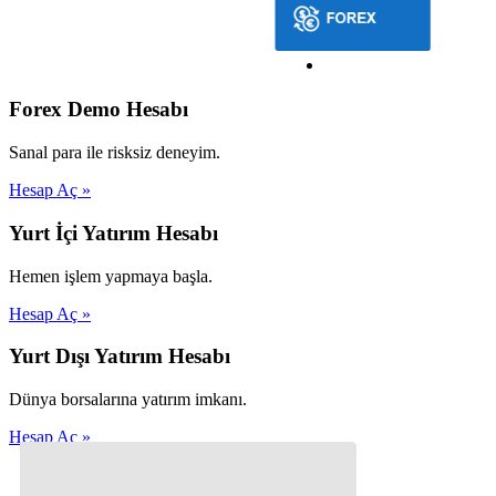
Forex Demo Hesabı
Sanal para ile risksiz deneyim.
Hesap Aç »
Yurt İçi Yatırım Hesabı
Hemen işlem yapmaya başla.
Hesap Aç »
Yurt Dışı Yatırım Hesabı
Dünya borsalarına yatırım imkanı.
Hesap Aç »