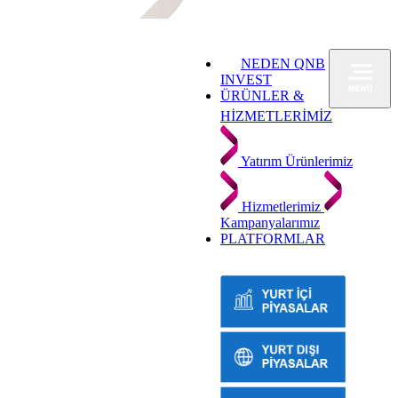
NEDEN QNB
INVEST
ÜRÜNLER &
HİZMETLERİMİZ
Yatırım Ürünlerimiz
Hizmetlerimiz
Kampanyalarımız
PLATFORMLAR